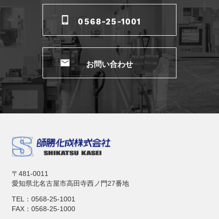
0568-25-1001
お問い合わせ
〒481-0011
愛知県北名古屋市高田寺西ノ門27番地
TEL：0568-25-1001
FAX：0568-25-1000