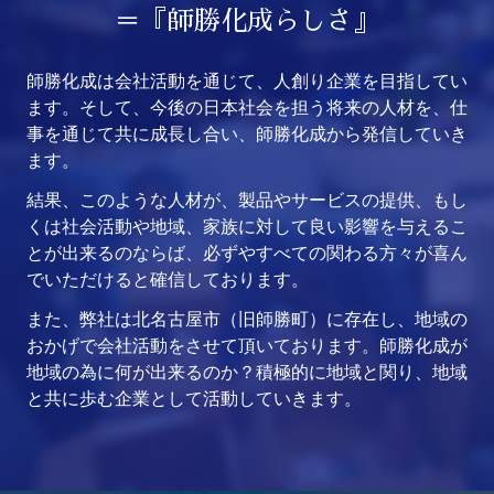
＝『師勝化成らしさ』
師勝化成は会社活動を通じて、人創り企業を目指してい
ます。そして、今後の日本社会を担う将来の人材を、仕
事を通じて共に成長し合い、師勝化成から発信していき
ます。
結果、このような人材が、製品やサービスの提供、もし
くは社会活動や地域、家族に対して良い影響を与えるこ
とが出来るのならば、必ずやすべての関わる方々が喜ん
でいただけると確信しております。
また、弊社は北名古屋市（旧師勝町）に存在し、地域の
おかげで会社活動をさせて頂いております。師勝化成が
地域の為に何が出来るのか？積極的に地域と関り、地域
と共に歩む企業として活動していきます。