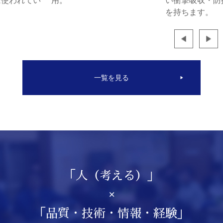
い衝撃吸収・防振・防音効果
密機械部品や
を持ちます。
い分野で使用
一覧を見る
「人（考える）」
×
「品質・技術・情報・経験」