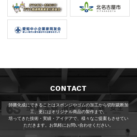
CONTACT
師勝化成にできることはスポンジやゴムの加工から切削裁断加
工、更にはオリジナル商品の製作まで。
培ってきた技術・実績・アイデアで、様々なご提案もさせてい
ただきます。お気軽にお問い合わせください。