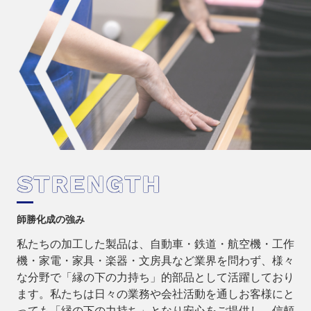
STRENGTH
師勝化成の強み
私たちの加工した製品は、自動車・鉄道・航空機・工作
機・家電・家具・楽器・文房具など業界を問わず、様々
な分野で「縁の下の力持ち」的部品として活躍しており
ます。私たちは日々の業務や会社活動を通しお客様にと
っても「縁の下の力持ち」となり安心をご提供し、信頼