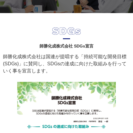
SDGs
師勝化成株式会社 SDGs宣言
師勝化成株式会社は国連が提唱する「持続可能な開発目標
(SDGs)」に賛同し、SDGsの達成に向けた取組みを行って
いく事を宣言します。