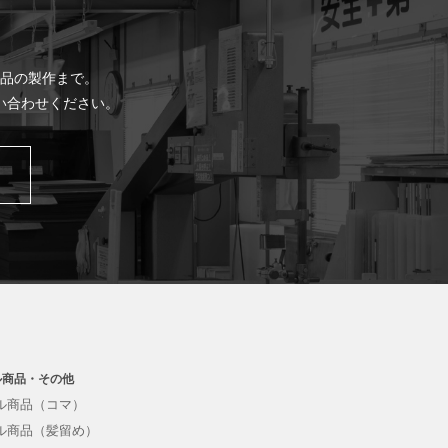
品の製作まで。
い合わせください。
ル商品・その他
ル商品（コマ）
ル商品（髪留め）