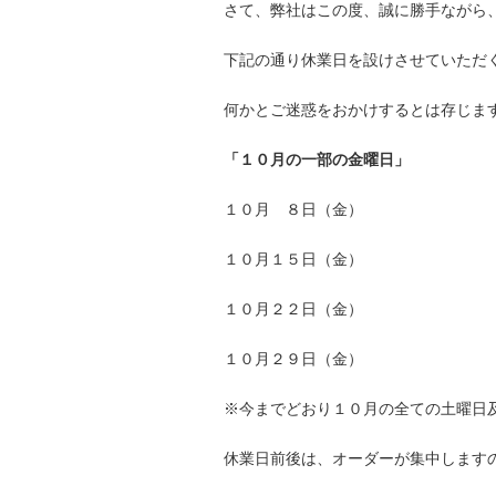
さて、弊社はこの度、誠に勝手ながら
下記の通り休業日を設けさせていただ
何かとご迷惑をおかけするとは存じま
「１０月の一部の金曜日」
１０月 ８日（金）
１０月１５日（金）
１０月２２日（金）
１０月２９日（金）
※今までどおり１０月の全ての土曜日
休業日前後は、オーダーが集中します